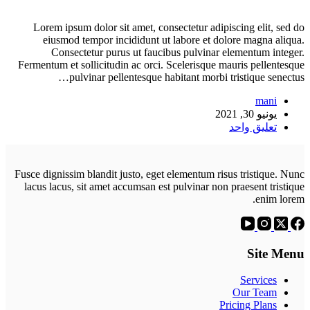
Lorem ipsum dolor sit amet, consectetur adipiscing elit, sed do
eiusmod tempor incididunt ut labore et dolore magna aliqua.
Consectetur purus ut faucibus pulvinar elementum integer.
Fermentum et sollicitudin ac orci. Scelerisque mauris pellentesque
pulvinar pellentesque habitant morbi tristique senectus…
mani
يونيو 30, 2021
تعليق واحد
Fusce dignissim blandit justo, eget elementum risus tristique. Nunc
lacus lacus, sit amet accumsan est pulvinar non praesent tristique
enim lorem.
Site Menu
Services
Our Team
Pricing Plans