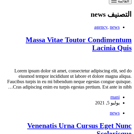
القائمة
news
التصنيف
agency
,
news
Massa Vitae Toutor Condimentum
Lacinia Quis
Lorem ipsum dolor sit amet, consectetur adipiscing elit, sed do
eiusmod tempor incididunt ut labore et dolore magna aliqua.
Faucibus turpis in eu mi bibendum neque egestas congue quisque.
Cras adipiscing enim eu turpis egestas pretium. Est ante in nibh…
mani
يوليو 5, 2021
news
Venenatis Urna Cursus Eget Nunc
Scelerisque