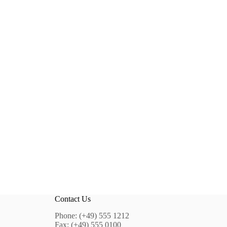
Contact Us
Phone: (+49) 555 1212
Fax: (+49) 555 0100