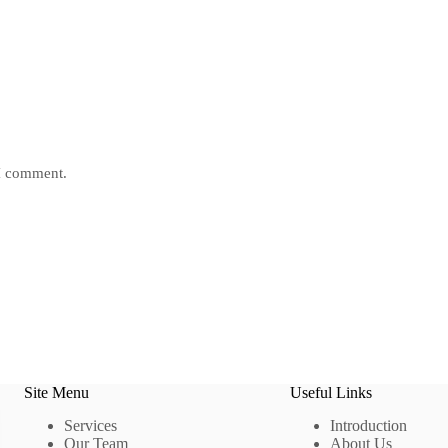
 I comment.
Site Menu
Useful Links
Services
Introduction
Our Team
About Us